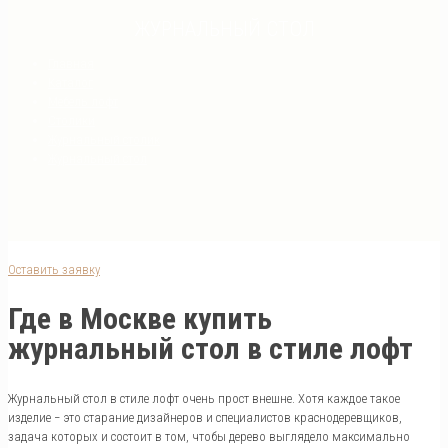
ЖУРНАЛЬНЫЙ СТОЛ
Главная
Каталог
Мебель лофт
Столики
Журнальный столик
Журнальный стол
Оставить заявку
Где в Москве купить
журнальный стол в стиле лофт
Журнальный стол в стиле лофт очень прост внешне. Хотя каждое такое
изделие − это старание дизайнеров и специалистов краснодеревщиков,
задача которых и состоит в том, чтобы дерево выглядело максимально