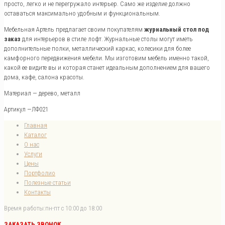
просто, легко и не перегружало интерьер. Само же изделие должно
оставаться максимально удобным и функциональным.
Мебельная Артель предлагает своим покупателям
журнальный стол под
заказ
для интерьеров в стиле лофт. Журнальные столы могут иметь
дополнительные полки, металлический каркас, колесики для более
камфорного передвижения мебели. Мы изготовим мебель именно такой,
какой ее видите вы и которая станет идеальным дополнением для вашего
дома, кафе, салона красоты.
Материал — дерево, металл
Артикул —ЛФ021
Главная
Каталог
О нас
Услуги
Цены
Портфолио
Полезные статьи
Контакты
Время работы:
пн-пт с 10:00 до 18:00
ЗАКАЗАТЬ ЗВОНОК